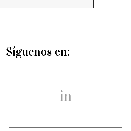
Síguenos en:
in