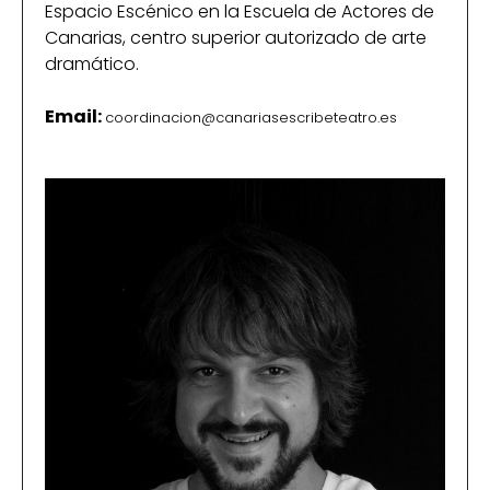
Espacio Escénico en la Escuela de Actores de
Canarias, centro superior autorizado de arte
dramático.
Email:
coordinacion@canariasescribeteatro.es