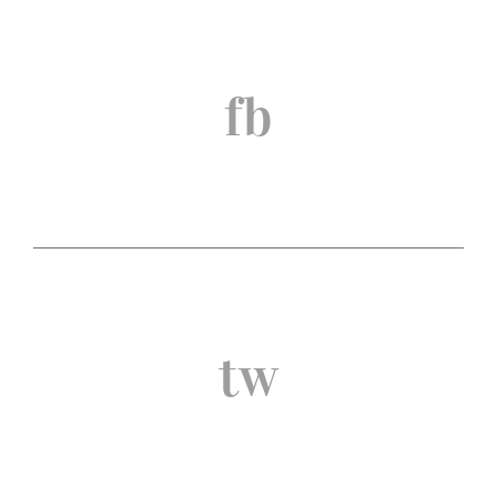
fb
tw