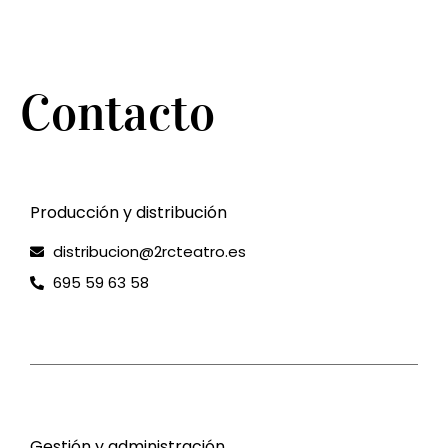
Contacto
Producción y distribución
distribucion@2rcteatro.es
695 59 63 58
Gestión y administración