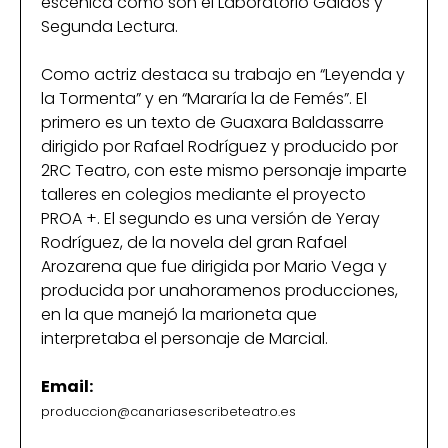
escénica como son el Laboratorio Galdós y
Segunda Lectura.
Como actriz destaca su trabajo en “Leyenda y
la Tormenta” y en “Mararía la de Femés”. El
primero es un texto de Guaxara Baldassarre
dirigido por Rafael Rodríguez y producido por
2RC Teatro, con este mismo personaje imparte
talleres en colegios mediante el proyecto
PROA +. El segundo es una versión de Yeray
Rodríguez, de la novela del gran Rafael
Arozarena que fue dirigida por Mario Vega y
producida por unahoramenos producciones,
en la que manejó la marioneta que
interpretaba el personaje de Marcial.
Email:
produccion@canariasescribeteatro.es