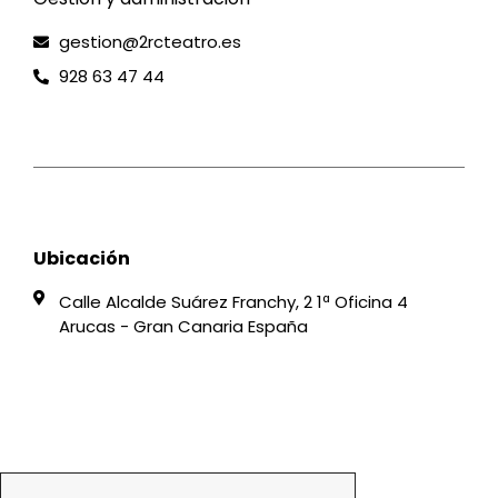
gestion@2rcteatro.es
928 63 47 44
Ubicación
Calle Alcalde Suárez Franchy, 2 1ª Oficina 4
Arucas - Gran Canaria España