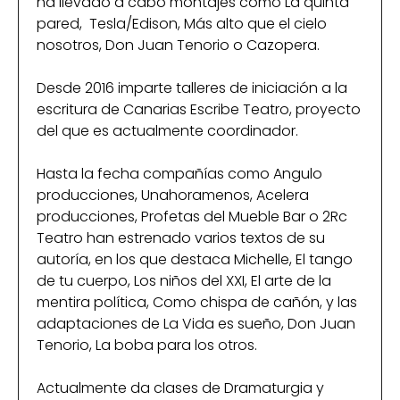
ha llevado a cabo montajes como La quinta
pared, Tesla/Edison, Más alto que el cielo
nosotros, Don Juan Tenorio o Cazopera.
Desde 2016 imparte talleres de iniciación a la
escritura de Canarias Escribe Teatro, proyecto
del que es actualmente coordinador.
Hasta la fecha compañías como Angulo
producciones, Unahoramenos, Acelera
producciones, Profetas del Mueble Bar o 2Rc
Teatro han estrenado varios textos de su
autoría, en los que destaca Michelle, El tango
de tu cuerpo, Los niños del XXI, El arte de la
mentira política, Como chispa de cañón, y las
adaptaciones de La Vida es sueño, Don Juan
Tenorio, La boba para los otros.
Actualmente da clases de Dramaturgia y