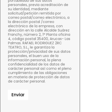
portabilidad de sus datos
personales, previa acreditación de
su identidad, mediante
solicitud/petición remitida por
correo postal/correo electrónico, a
la dirección postal /correo
electrónico de la empresa, con
dirección en la calle Alcalde Suárez
Franchy, número 2, 1ª Planta oficina
4, código postal 35400, Arucas- Las
Palmas. RAFAEL RODRIGUEZ 2RC
TEATRO, S.L., le garantiza la
protección/privacidad de sus datos
personales, el buen uso de la
información personal, la plena
confidencialidad de los datos de
carácter personal así como el pleno
cumplimiento de las obligaciones
en materia de protección de datos
de carácter personal.
Enviar