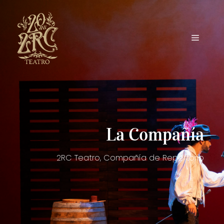
La Compañía
2RC Teatro, Compañía de Repertorio