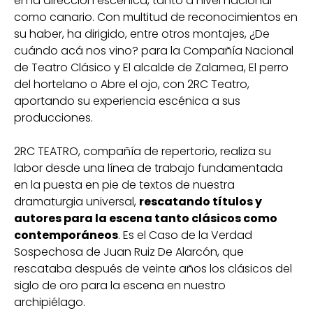
en la dirección escénica, tanto a nivel nacional
como canario. Con multitud de reconocimientos en
su haber, ha dirigido, entre otros montajes, ¿De
cuándo acá nos vino? para la Compañía Nacional
de Teatro Clásico y El alcalde de Zalamea, El perro
del hortelano o Abre el ojo, con 2RC Teatro,
aportando su experiencia escénica a sus
producciones.
2RC TEATRO, compañía de repertorio, realiza su
labor desde una línea de trabajo fundamentada
en la puesta en pie de textos de nuestra
dramaturgia universal,
rescatando títulos y
autores para la escena tanto clásicos como
contemporáneos
. Es el Caso de la Verdad
Sospechosa de Juan Ruiz De Alarcón, que
rescataba después de veinte años los clásicos del
siglo de oro para la escena en nuestro
archipiélago.